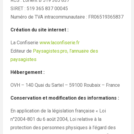
RCS : Lorient B 519 365 837
SIRET : 519 365 837 00045
Numéro de TVA intracommunautaire : FR06519365837
Création du site internet :
La Confiserie
www.laconfiserie.fr
Editeur de
Paysagistes.pro, l’annuaire des
paysagistes
Hébergement :
OVH – 140 Quai du Sartel – 59100 Roubaix – France
Conservation et modification des informations :
En application de la législation française « Loi
n°2004-801 du 6 août 2004, Loi relative à la
protection des personnes physiques à l’égard des